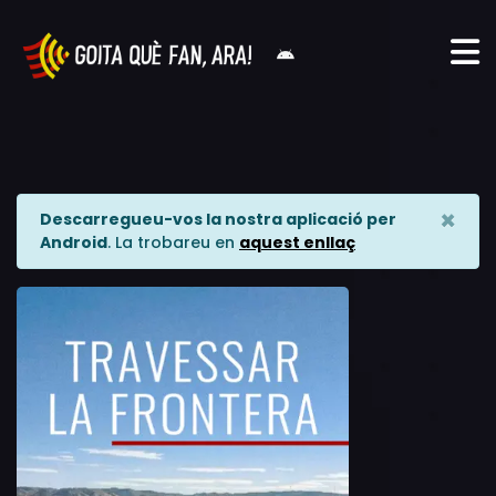
×
Descarregueu-vos la nostra aplicació per
Android
. La trobareu en
aquest enllaç