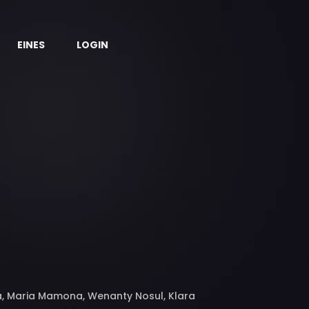
EINES
LOGIN
a, Maria Mamona, Wenanty Nosul, Klara