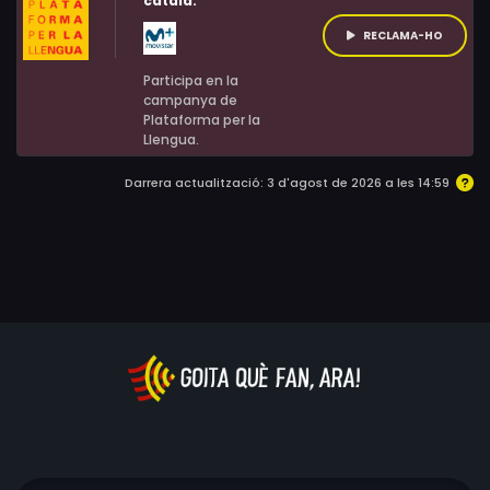
català:
amagar els seus sentiments.
RECLAMA-HO
Participa en la
campanya de
Plataforma per la
Llengua.
Darrera actualització: 3 d'agost de 2026 a les 14:59