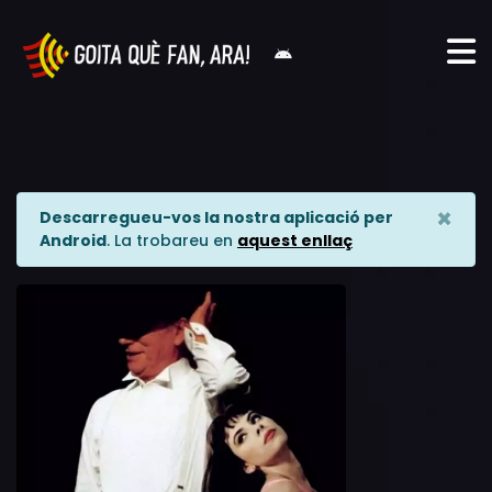
×
Descarregueu-vos la nostra aplicació per
Android
. La trobareu en
aquest enllaç