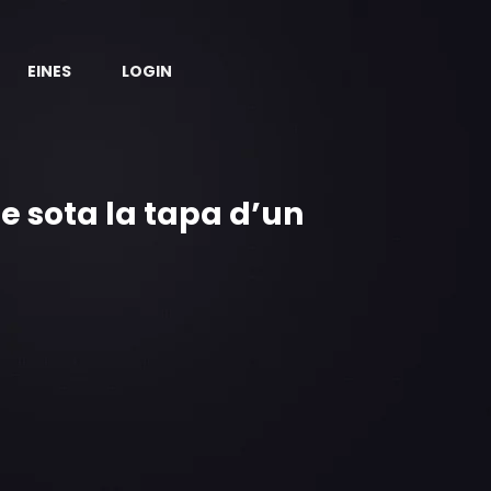
EINES
LOGIN
 sota la tapa d’un