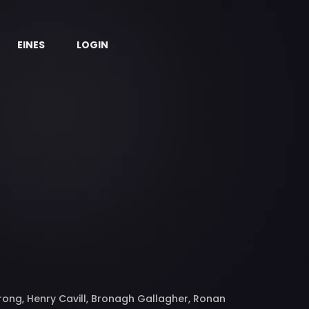
EINES
LOGIN
rong, Henry Cavill, Bronagh Gallagher, Ronan