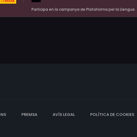
Participa en la campanya de Plataforma per la Llengua.
ONS
PREMSA
AVÍS LEGAL
POLÍTICA DE COOKIES