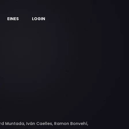
EINES
LOGIN
rd Muntada, Iván Caelles, Ramon Bonvehí,