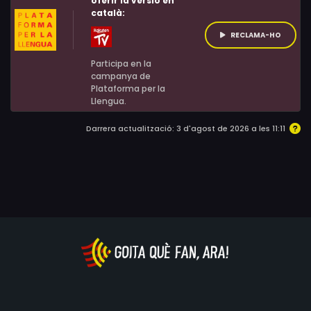
oferir la versió en
català:
RECLAMA-HO
Participa en la
campanya de
Plataforma per la
Llengua.
Darrera actualització: 3 d'agost de 2026 a les 11:11