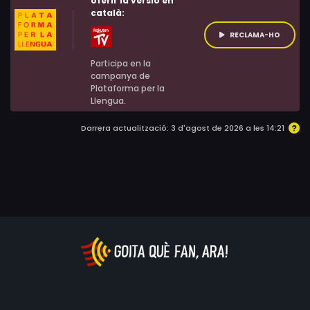
oferir la versió en
català:
RECLAMA-HO
Participa en la
campanya de
Plataforma per la
Llengua.
Darrera actualització: 3 d'agost de 2026 a les 14:21