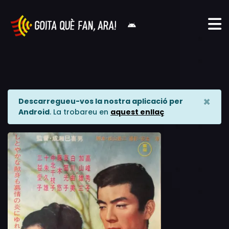
×
Descarregueu-vos la nostra aplicació per
Android
. La trobareu en
aquest enllaç