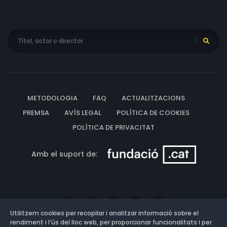
METODOLOGIA
FAQ
ACTUALITZACIONS
PREMSA
AVÍS LEGAL
POLÍTICA DE COOKIES
POLÍTICA DE PRIVACITAT
Amb el suport de:
Utilitzem cookies per recopilar i analitzar informació sobre el
rendiment i l’ús del lloc web, per proporcionar funcionalitats i per