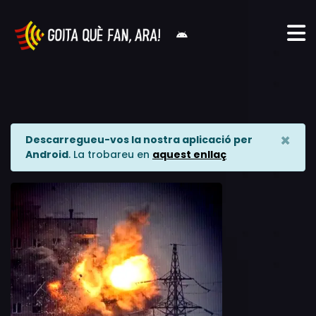
×
Descarregueu-vos la nostra aplicació per
Android
. La trobareu en
aquest enllaç