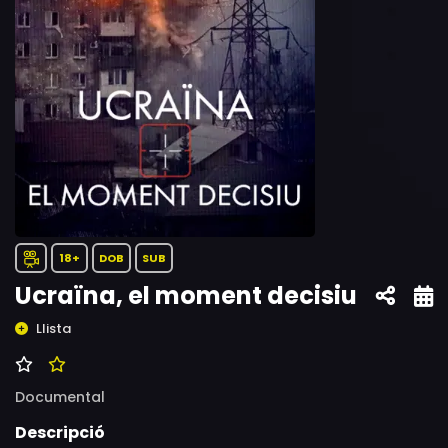
18+
DOB
SUB
Ucraïna, el moment decisiu
Llista
Documental
Descripció