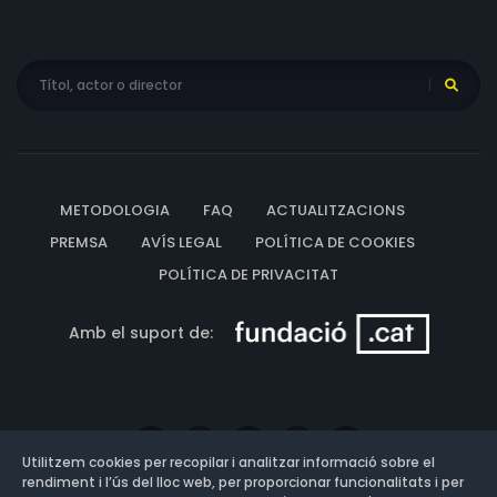
METODOLOGIA
FAQ
ACTUALITZACIONS
PREMSA
AVÍS LEGAL
POLÍTICA DE COOKIES
POLÍTICA DE PRIVACITAT
Amb el suport de:
Utilitzem cookies per recopilar i analitzar informació sobre el
rendiment i l’ús del lloc web, per proporcionar funcionalitats i per