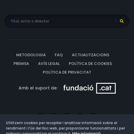
METODOLOGIA
FAQ
ACTUALITZACIONS
PREMSA
AVÍS LEGAL
POLÍTICA DE COOKIES
POLÍTICA DE PRIVACITAT
Amb el suport de:
Utilitzem cookies per recopilar i analitzar informació sobre el
rendiment i l’ús del lloc web, per proporcionar funcionalitats i per
millorar i personalitzar el contingut.
Més informació