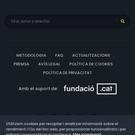
METODOLOGIA
FAQ
ACTUALITZACIONS
PREMSA
AVÍS LEGAL
POLÍTICA DE COOKIES
POLÍTICA DE PRIVACITAT
Amb el suport de:
Utilitzem cookies per recopilar i analitzar informació sobre el
rendiment i l’ús del lloc web, per proporcionar funcionalitats i per
millorar i personalitzar el contingut.
Més informació