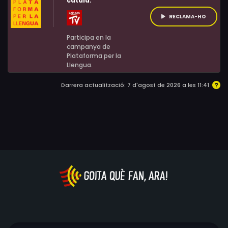
català:
RECLAMA-HO
Participa en la
campanya de
Plataforma per la
Llengua.
Darrera actualització: 7 d'agost de 2026 a les 11:41