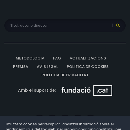
METODOLOGIA
FAQ
ACTUALITZACIONS
PREMSA
AVÍS LEGAL
POLÍTICA DE COOKIES
POLÍTICA DE PRIVACITAT
Amb el suport de:
Utilitzem cookies per recopilar i analitzar informació sobre el
rendiment i l’ús del lloc web, per proporcionar funcionalitats i per