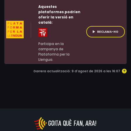
Aquestes
plataformes podrien
oferir la versió en
català:
RECLAMA-HO
Participa en la
campanya de
Plataforma per la
Llengua.
Darrera actualització: 9 d'agost de 2026 a les 16:07