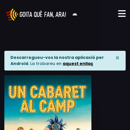
×
Descarregueu-vos la nostra aplicació per
Android
. La trobareu en
aquest enllaç