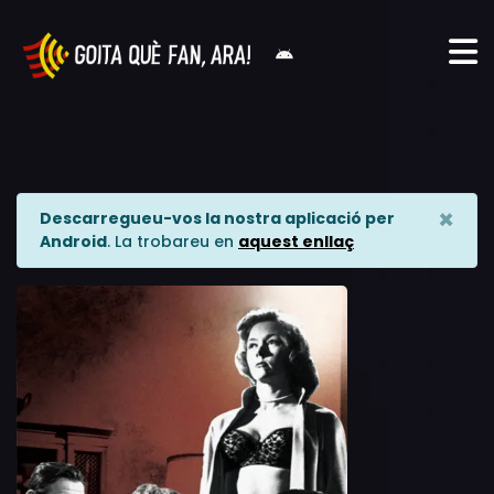
×
Descarregueu-vos la nostra aplicació per
Android
. La trobareu en
aquest enllaç