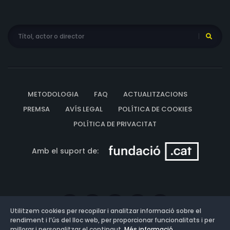
METODOLOGIA
FAQ
ACTUALITZACIONS
PREMSA
AVÍS LEGAL
POLÍTICA DE COOKIES
POLÍTICA DE PRIVACITAT
Amb el suport de:
Utilitzem cookies per recopilar i analitzar informació sobre el
rendiment i l’ús del lloc web, per proporcionar funcionalitats i per
millorar i personalitzar el contingut.
Més informació