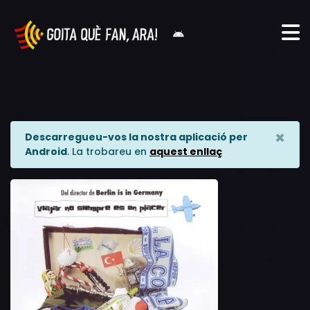
×
Descarregueu-vos la nostra aplicació per
Android
. La trobareu en
aquest enllaç