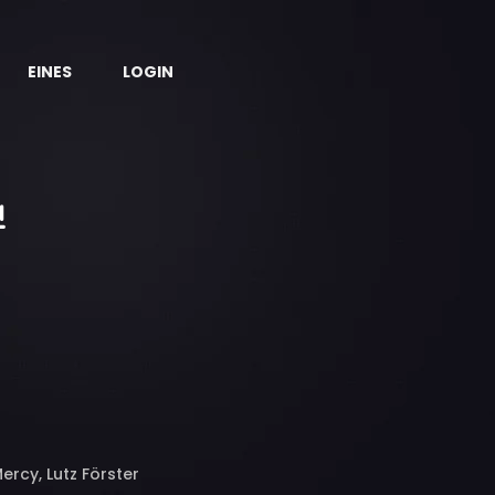
EINES
LOGIN
rcy, Lutz Förster