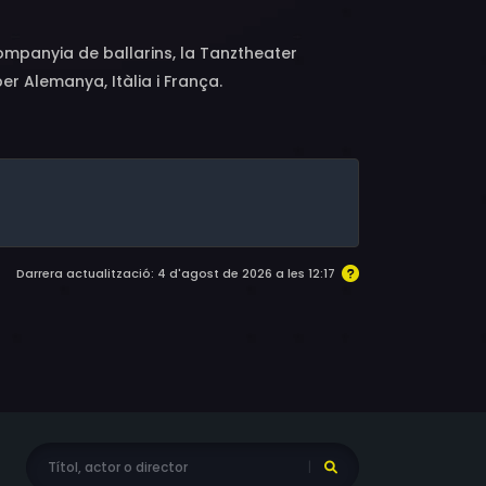
ompanyia de ballarins, la Tanztheater
r Alemanya, Itàlia i França.
Darrera actualització: 4 d'agost de 2026 a les 12:17