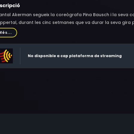
scripció
ntal Akerman segueix la coreògrafa Pina Bausch i la seva c
pertal, durant les cinc setmanes que va durar la seva gira pe
Més...
No disponible a cap plataforma de streaming