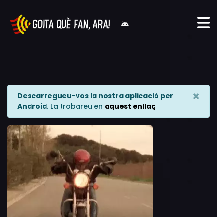
×
Descarregueu-vos la nostra aplicació per
Android
. La trobareu en
aquest enllaç