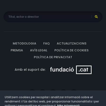
METODOLOGIA
FAQ
ACTUALITZACIONS
PREMSA
AVÍS LEGAL
POLÍTICA DE COOKIES
POLÍTICA DE PRIVACITAT
Amb el suport de:
Utilitzem cookies per recopilar i analitzar informació sobre el
rendiment i l’ús del lloc web, per proporcionar funcionalitats i per
millorar i personalitzar el contingut.
Més informació