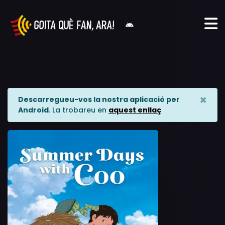
×
Descarregueu-vos la nostra aplicació per
Android
. La trobareu en
aquest enllaç