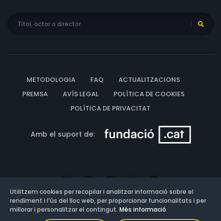
METODOLOGIA
FAQ
ACTUALITZACIONS
PREMSA
AVÍS LEGAL
POLÍTICA DE COOKIES
POLÍTICA DE PRIVACITAT
Amb el suport de:
Utilitzem cookies per recopilar i analitzar informació sobre el
rendiment i l’ús del lloc web, per proporcionar funcionalitats i per
millorar i personalitzar el contingut.
Més informació