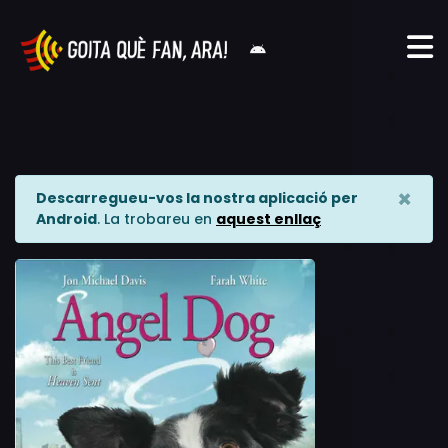
×
Descarregueu-vos la nostra aplicació per
Android
. La trobareu en
aquest enllaç