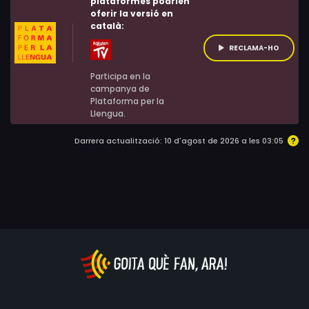
plataformes podrien
oferir la versió en
català:
RECLAMA-HO
Participa en la
campanya de
Plataforma per la
Llengua.
Darrera actualització: 10 d'agost de 2026 a les 03:05