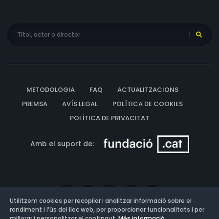
METODOLOGIA
FAQ
ACTUALITZACIONS
PREMSA
AVÍS LEGAL
POLÍTICA DE COOKIES
POLÍTICA DE PRIVACITAT
Amb el suport de:
Utilitzem cookies per recopilar i analitzar informació sobre el
rendiment i l’ús del lloc web, per proporcionar funcionalitats i per
millorar i personalitzar el contingut.
Més informació