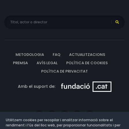
METODOLOGIA
FAQ
ACTUALITZACIONS
PREMSA
AVÍS LEGAL
POLÍTICA DE COOKIES
POLÍTICA DE PRIVACITAT
Amb el suport de:
Utilitzem cookies per recopilar i analitzar informació sobre el
rendiment i l’ús del lloc web, per proporcionar funcionalitats i per