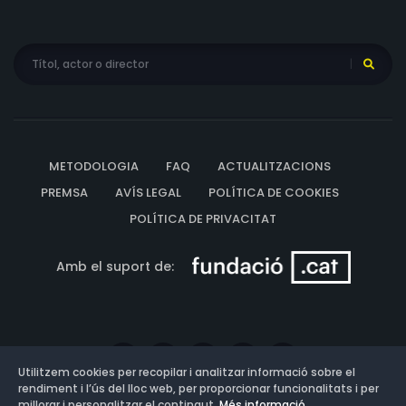
METODOLOGIA
FAQ
ACTUALITZACIONS
PREMSA
AVÍS LEGAL
POLÍTICA DE COOKIES
POLÍTICA DE PRIVACITAT
Amb el suport de:
Utilitzem cookies per recopilar i analitzar informació sobre el
rendiment i l’ús del lloc web, per proporcionar funcionalitats i per
millorar i personalitzar el contingut.
Més informació