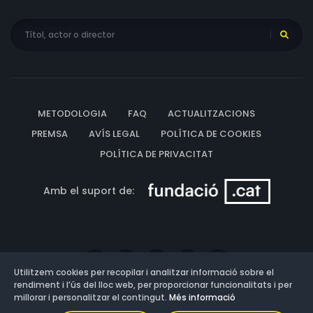
METODOLOGIA
FAQ
ACTUALITZACIONS
PREMSA
AVÍS LEGAL
POLÍTICA DE COOKIES
POLÍTICA DE PRIVACITAT
Amb el suport de:
Utilitzem cookies per recopilar i analitzar informació sobre el
rendiment i l’ús del lloc web, per proporcionar funcionalitats i per
millorar i personalitzar el contingut.
Més informació