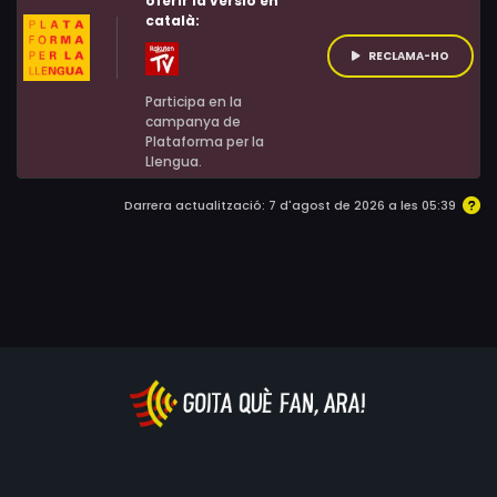
oferir la versió en
català:
RECLAMA-HO
Participa en la
campanya de
Plataforma per la
Llengua.
Darrera actualització: 7 d'agost de 2026 a les 05:39