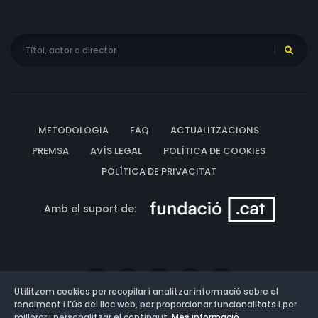
METODOLOGIA
FAQ
ACTUALITZACIONS
PREMSA
AVÍS LEGAL
POLÍTICA DE COOKIES
POLÍTICA DE PRIVACITAT
Amb el suport de:
Utilitzem cookies per recopilar i analitzar informació sobre el
rendiment i l’ús del lloc web, per proporcionar funcionalitats i per
millorar i personalitzar el contingut.
Més informació