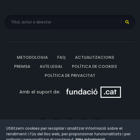
METODOLOGIA
FAQ
ACTUALITZACIONS
PREMSA
AVÍS LEGAL
POLÍTICA DE COOKIES
POLÍTICA DE PRIVACITAT
Amb el suport de:
Utilitzem cookies per recopilar i analitzar informació sobre el
rendiment i l’ús del lloc web, per proporcionar funcionalitats i per
millorar i personalitzar el contingut.
Més informació