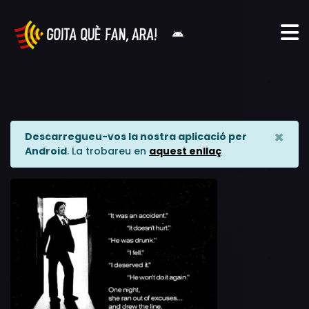
×
Descarregueu-vos la nostra aplicació per
Android
. La trobareu en
aquest enllaç