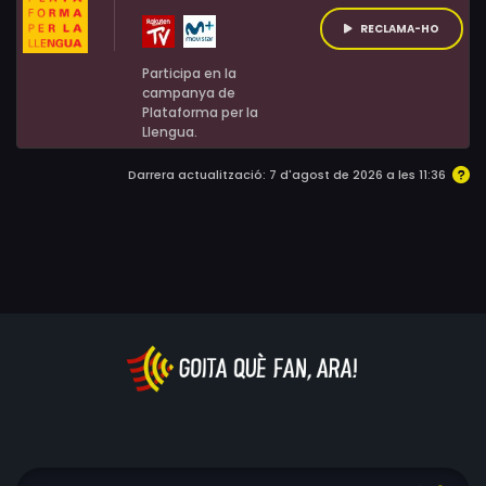
RECLAMA-HO
Participa en la
campanya de
Plataforma per la
Llengua.
Darrera actualització: 7 d'agost de 2026 a les 11:36