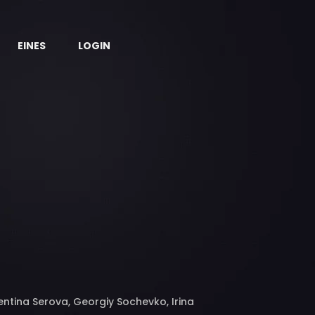
EINES
LOGIN
lentina Serova, Georgiy Sochevko, Irina