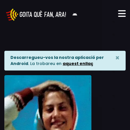
×
Descarregueu-vos la nostra aplicació per
Android
. La trobareu en
aquest enllaç