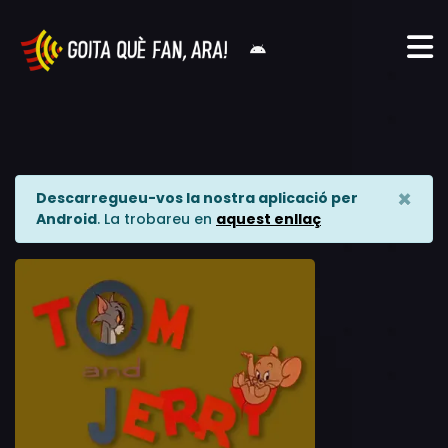
×
Descarregueu-vos la nostra aplicació per
Android
. La trobareu en
aquest enllaç