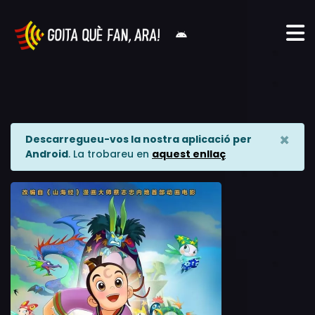
×
Descarregueu-vos la nostra aplicació per
Android
. La trobareu en
aquest enllaç