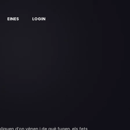
EINES
LOGIN
liquen d’on vénen i de què fugen, els fets