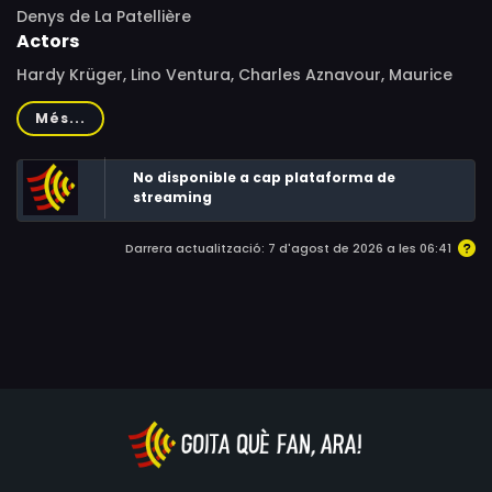
Denys de La Patellière
Actors
Hardy Krüger, Lino Ventura, Charles Aznavour, Maurice
Biraud, Germán Cobos
Més...
No disponible a cap plataforma de
streaming
Darrera actualització: 7 d'agost de 2026 a les 06:41