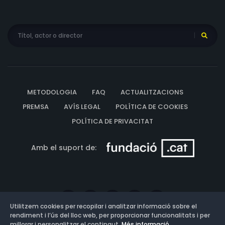
METODOLOGIA
FAQ
ACTUALITZACIONS
PREMSA
AVÍS LEGAL
POLÍTICA DE COOKIES
POLÍTICA DE PRIVACITAT
Amb el suport de:
Utilitzem cookies per recopilar i analitzar informació sobre el
rendiment i l’ús del lloc web, per proporcionar funcionalitats i per
millorar i personalitzar el contingut.
Més informació