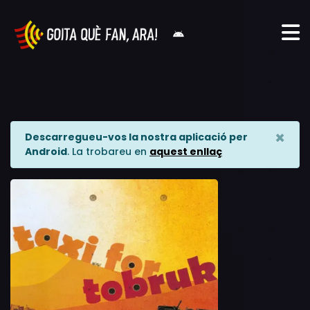
×
Descarregueu-vos la nostra aplicació per
Android
. La trobareu en
aquest enllaç