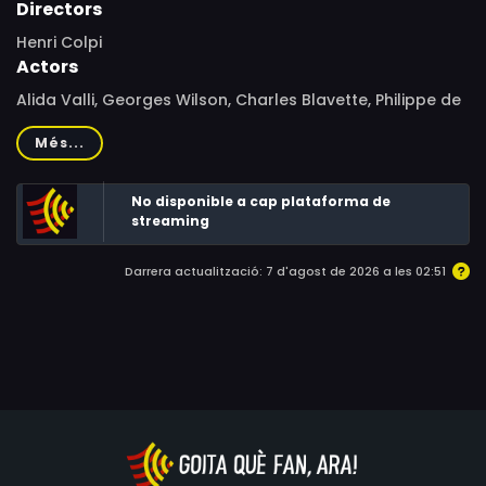
Directors
Henri Colpi
Actors
Alida Valli, Georges Wilson, Charles Blavette, Philippe de
Chérisey, Jacques Harden, Paul Faivre, Catherine
Més...
Fonteney, Diane Lepvrier, Nane Germon, Pierre Mirat,
Charles Bouillaud, Georges Bielec
No disponible a cap plataforma de
streaming
Darrera actualització: 7 d'agost de 2026 a les 02:51