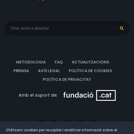
METODOLOGIA
FAQ
ACTUALITZACIONS
PREMSA
AVÍS LEGAL
POLÍTICA DE COOKIES
POLÍTICA DE PRIVACITAT
Amb el suport de:
Utilitzem cookies per recopilar i analitzar informació sobre el