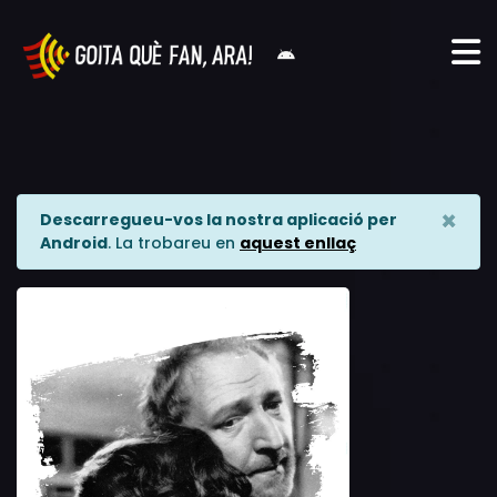
×
Descarregueu-vos la nostra aplicació per
Android
. La trobareu en
aquest enllaç