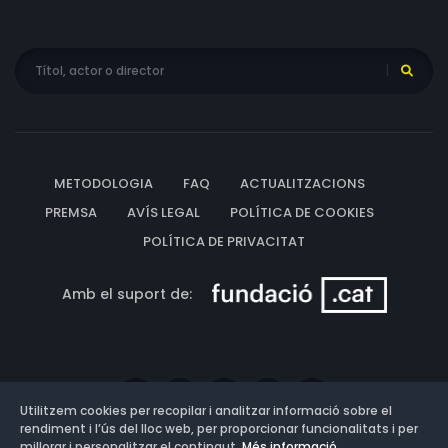
METODOLOGIA
FAQ
ACTUALITZACIONS
PREMSA
AVÍS LEGAL
POLÍTICA DE COOKIES
POLÍTICA DE PRIVACITAT
Amb el suport de:
Utilitzem cookies per recopilar i analitzar informació sobre el
rendiment i l’ús del lloc web, per proporcionar funcionalitats i per
millorar i personalitzar el contingut.
Més informació