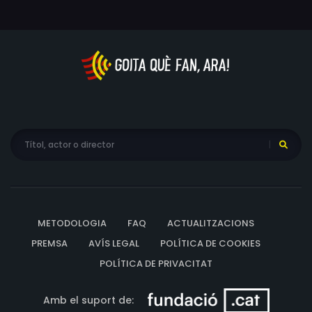
Charles i fer-lo caure en el parany que li ha preparat.
METODOLOGIA
FAQ
ACTUALITZACIONS
PREMSA
AVÍS LEGAL
POLÍTICA DE COOKIES
POLÍTICA DE PRIVACITAT
Amb el suport de: