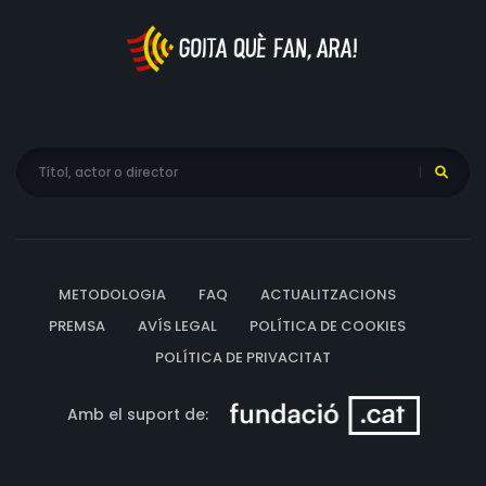
METODOLOGIA
FAQ
ACTUALITZACIONS
PREMSA
AVÍS LEGAL
POLÍTICA DE COOKIES
POLÍTICA DE PRIVACITAT
Amb el suport de: