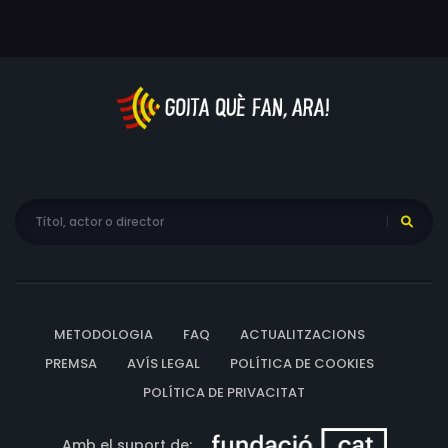
els resultarà tan difícil com per al Freddie fer realitat el
seu somni de ser compositor.
METODOLOGIA
FAQ
ACTUALITZACIONS
PREMSA
AVÍS LEGAL
POLÍTICA DE COOKIES
POLÍTICA DE PRIVACITAT
Amb el suport de: