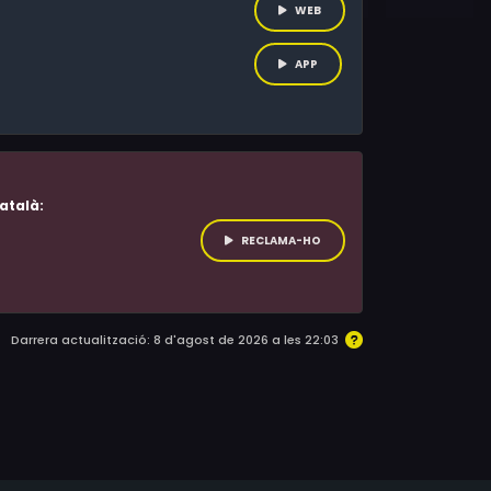
WEB
APP
atalà:
RECLAMA-HO
Darrera actualització: 8 d'agost de 2026 a les 22:03