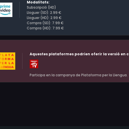
Modalitats:
Subscripció (HD)
Lloguer (SD): 2.99 €
Lloguer (HD): 2.99 €
Compra (SD): 7.99 €
Compra (HD): 7.99 €
Aquestes plataformes podrien oferir la versió en c
Participa en la campanya de Plataforma per la Llengua.