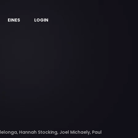
EINES
LOGIN
lelonga, Hannah Stocking, Joel Michaely, Paul