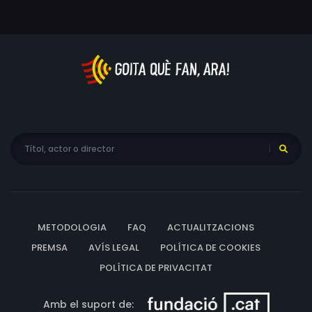
pitjor nit de la seva vida, la sedueix, sense pensar en les
conseqüències.
METODOLOGIA
FAQ
ACTUALITZACIONS
PREMSA
AVÍS LEGAL
POLÍTICA DE COOKIES
POLÍTICA DE PRIVACITAT
Amb el suport de: