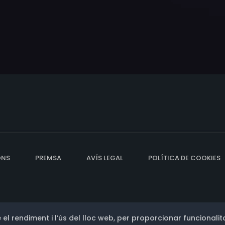
ONS
PREMSA
AVÍS LEGAL
POLÍTICA DE COOKIES
 el rendiment i l’ús del lloc web, per proporcionar funcionalita