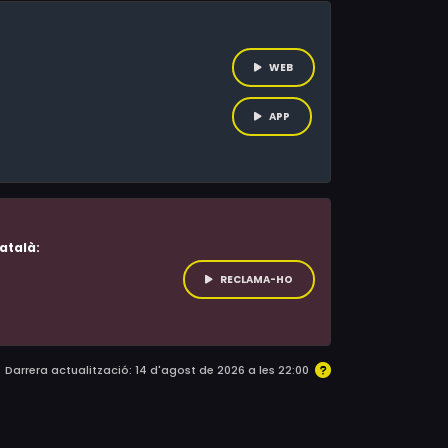
WEB
APP
atalà:
RECLAMA-HO
Darrera actualització: 14 d'agost de 2026 a les 22:00