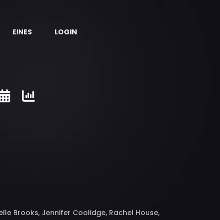
EINES
LOGIN
le Brooks, Jennifer Coolidge, Rachel House,