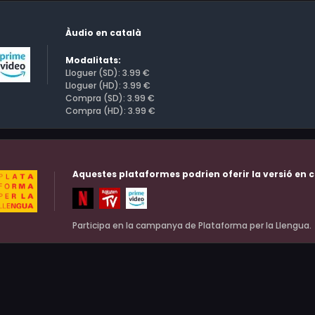
Àudio en català
Modalitats:
Lloguer (SD): 3.99 €
Lloguer (HD): 3.99 €
Compra (SD): 3.99 €
Compra (HD): 3.99 €
Aquestes plataformes podrien oferir la versió en c
Participa en la campanya de Plataforma per la Llengua.