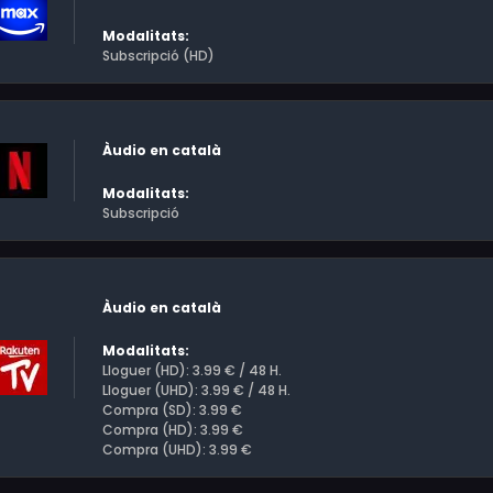
Modalitats:
Subscripció (HD)
Àudio en català
Modalitats:
Subscripció
Àudio en català
Modalitats:
Lloguer (HD): 3.99 € / 48 H.
Lloguer (UHD): 3.99 € / 48 H.
Compra (SD): 3.99 €
Compra (HD): 3.99 €
Compra (UHD): 3.99 €