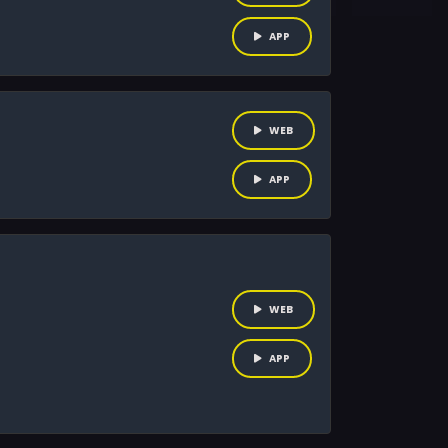
APP
WEB
APP
WEB
APP