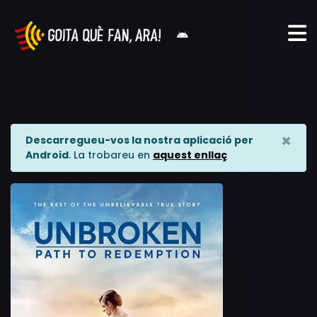
×
Descarregueu-vos la nostra aplicació per
Android
. La trobareu en
aquest enllaç