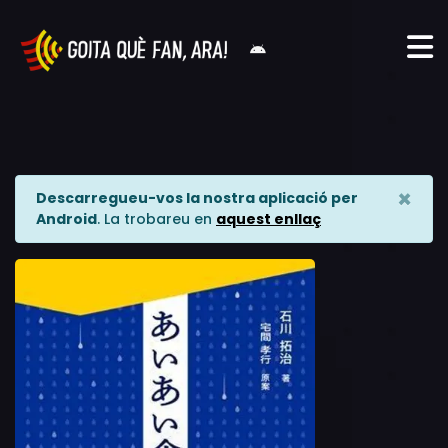
×
Descarregueu-vos la nostra aplicació per
Android
. La trobareu en
aquest enllaç