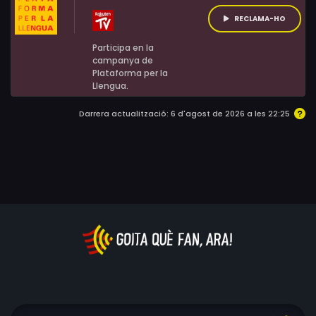
Rasmus Ritto, Ulla Charlotte Rechnagel, Mira Al-
RECLAMA-HO
Ashawah, Christopher Læssø, Brian Sivabalan
Participa en la
campanya de
Plataforma per la
Llengua.
Darrera actualització: 6 d'agost de 2026 a les 22:25