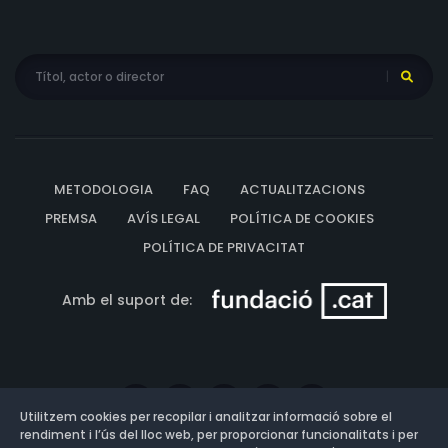
METODOLOGIA
FAQ
ACTUALITZACIONS
PREMSA
AVÍS LEGAL
POLÍTICA DE COOKIES
POLÍTICA DE PRIVACITAT
Amb el suport de:
Utilitzem cookies per recopilar i analitzar informació sobre el
rendiment i l’ús del lloc web, per proporcionar funcionalitats i per