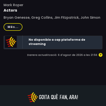
Mark Roper
Actors
Bryan Genesse, Greg Collins, Jim Fitzpatrick, John Simon
Jones, Gavin Hood, Danny Keogh, Darcy LaPier
Més...
No disponible a cap plataforma de
streaming
Darrera actualització: 6 d'agost de 2026 a les 21:56