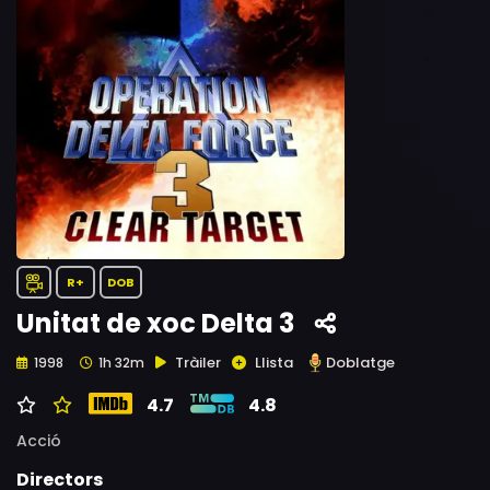
R+
DOB
Unitat de xoc Delta 3
Tràiler
Llista
Doblatge
1998
1h 32m
4.7
4.8
Acció
Directors